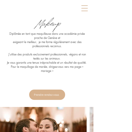
Makeup
Diplômée en tant que maquilleuse dans une académie privée
proche de Genève et
exigeant le meilleur, je me forme régulièrement avec des
professionnels reconnus.
J’utilise des produits exclusivement professionnels, végans et non
testés sur les animaux.
Je vous garantis une tenue irréprochable et un résultat de qualité.
Pour le maquillage de mariée, dirigez-vous vers ma page «
mariage »
Prendre rendez-vous